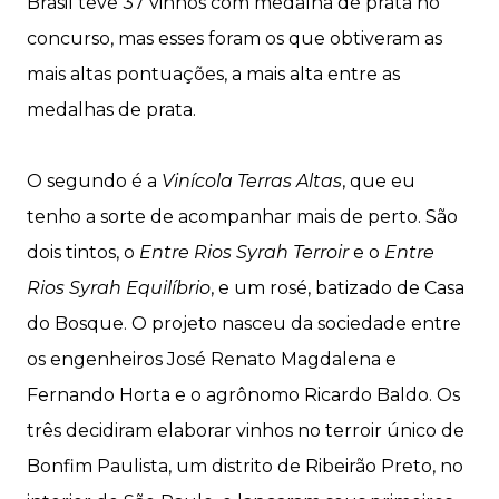
Brasil teve 37 vinhos com medalha de prata no
concurso, mas esses foram os que obtiveram as
mais altas pontuações, a mais alta entre as
medalhas de prata.
O segundo é a
Vinícola Terras Altas
, que eu
tenho a sorte de acompanhar mais de perto. São
dois tintos, o
Entre Rios Syrah Terroir
e o
Entre
Rios Syrah Equilíbrio
, e um rosé, batizado de Casa
do Bosque. O projeto nasceu da sociedade entre
os engenheiros José Renato Magdalena e
Fernando Horta e o agrônomo Ricardo Baldo. Os
três decidiram elaborar vinhos no terroir único de
Bonfim Paulista, um distrito de Ribeirão Preto, no