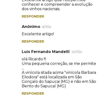
conhecer e compreender a evolução
dos vinhos nacionais.
RESPONDER
Anônimo
8/7/24
Excelente artigo!
RESPONDER
Luís Fernando Mandelli
10/7/24
olá Ricardo !!!
Uma pequena correção, se me permite
...
A vinícola sitada acima "vinícola Barbara
Eliodora" está localizada em São
Gonçalo do Sapucai (MG) e não em São
Bento do Sapucaí (MG)
RESPONDER