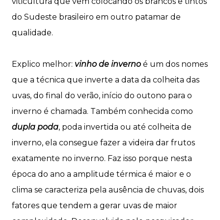
viticultura que vem colocando os brancos e tintos
do Sudeste brasileiro em outro patamar de
qualidade.
Explico melhor:
vinho de inverno
é um dos nomes
que a técnica que inverte a data da colheita das
uvas, do final do verão, início do outono para o
inverno é chamada. Também conhecida como
dupla poda
, poda invertida ou até colheita de
inverno, ela consegue fazer a videira dar frutos
exatamente no inverno. Faz isso porque nesta
época do ano a amplitude térmica é maior e o
clima se caracteriza pela ausência de chuvas, dois
fatores que tendem a gerar uvas de maior