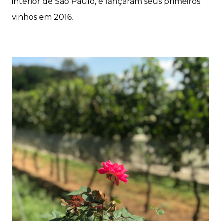
interior de São Paulo, e lançaram seus primeiros
vinhos em 2016.