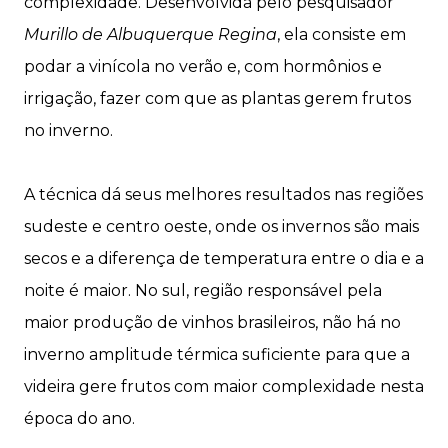
complexidade. Desenvolvida pelo pesquisador
Murillo de Albuquerque Regina
, ela consiste em
podar a vinícola no verão e, com hormônios e
irrigação, fazer com que as plantas gerem frutos
no inverno.
A técnica dá seus melhores resultados nas regiões
sudeste e centro oeste, onde os invernos são mais
secos e a diferença de temperatura entre o dia e a
noite é maior. No sul, região responsável pela
maior produção de vinhos brasileiros, não há no
inverno amplitude térmica suficiente para que a
videira gere frutos com maior complexidade nesta
época do ano.