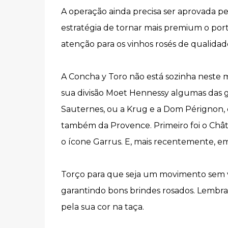
A operação ainda precisa ser aprovada pel
estratégia de tornar mais premium o portf
atenção para os vinhos rosés de qualidad
A Concha y Toro não está sozinha neste
sua divisão Moet Hennessy algumas das 
Sauternes, ou a Krug e a Dom Pérignon,
também da Provence. Primeiro foi o Chât
o ícone Garrus. E, mais recentemente, em
Torço para que seja um movimento sem vo
garantindo bons brindes rosados. Lembr
pela sua cor na taça.