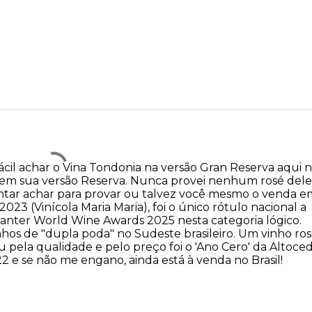
ácil achar o Vina Tondonia na versão Gran Reserva aqui 
lo em sua versão Reserva. Nunca provei nenhum rosé dele
ntar achar para provar ou talvez você mesmo o venda e
2023 (Vinícola Maria Maria), foi o único rótulo nacional a
nter World Wine Awards 2025 nesta categoria lógico.
hos de "dupla poda" no Sudeste brasileiro. Um vinho ro
pela qualidade e pelo preço foi o 'Ano Cero' da Altoced
2 e se não me engano, ainda está à venda no Brasil!