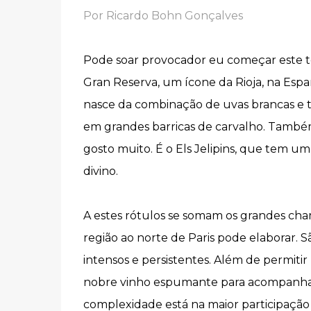
Por Ricardo Bohn Gonçalves
Pode soar provocador eu começar este te
Gran Reserva, um ícone da Rioja, na Espa
nasce da combinação de uvas brancas e t
em grandes barricas de carvalho. També
gosto muito. É o Els Jelipins, que tem u
divino.
A estes rótulos se somam os grandes cha
região ao norte de Paris pode elaborar.
intensos e persistentes. Além de permi
nobre vinho espumante para acompanhar 
complexidade está na maior participação 