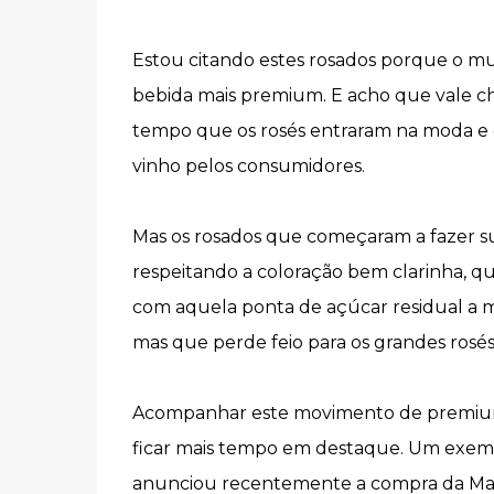
Estou citando estes rosados porque o mu
bebida mais premium. E acho que vale cha
tempo que os rosés entraram na moda e q
vinho pelos consumidores.
Mas os rosados que começaram a fazer s
respeitando a coloração bem clarinha, q
com aquela ponta de açúcar residual a ma
mas que perde feio para os grandes rosés
Acompanhar este movimento de premiuni
ficar mais tempo em destaque. Um exemplo
anunciou recentemente a compra da Maiso