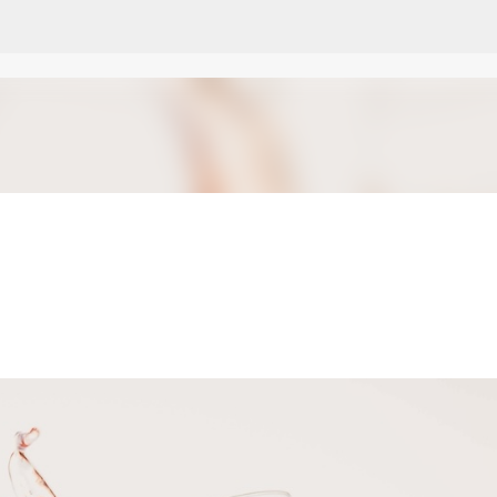
Pular para o conteúdo principal