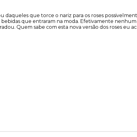
ou daqueles que torce o nariz para os roses possivelmen
ras bebidas que entraram na moda. Efetivamente nenhum
adou. Quem sabe com esta nova versão dos roses eu a