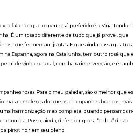
xto falando que o meu rosé preferido é o Viña Tondoni
nha. É um rosado diferente de tudo que já provei, que
intas, que fermentam juntas. E que ainda passa quatro 
m na Espanha, agora na Catalunha, tem outro rosé que 
m perfil de vinho natural, com baixa intervenção, e é ta
mpanhes rosés. Para o meu paladar, são o melhor que es
 São mais complexos do que os champanhes brancos, mais
tir uma harmonização mais completa, quando pensamos n
a comida. Posso, ainda, defender que a “culpa” desta
da pinot noir em seu blend.